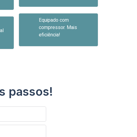
Equipado com
compressor. Mais
al
eficiência!
s passos!