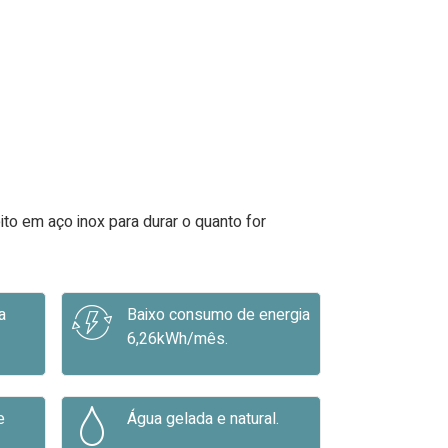
ito em aço inox para durar o quanto for
a
Baixo consumo de energia
6,26kWh/mês.
e
Água gelada e natural.