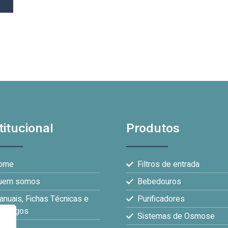
titucional
Produtos
ome
Filtros de entrada
uem somos
Bebedouros
nuais, Fichas Técnicas e
Purificadores
atálogos
Sistemas de Osmose