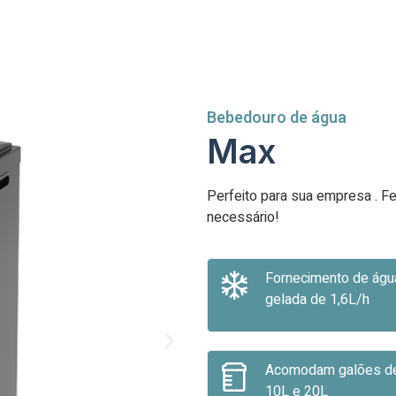
Bebedouro de água
Max
Perfeito para sua empresa . Fe
necessário!
Fornecimento de águ
gelada de 1,6L/h
Acomodam galões d
10L e 20L