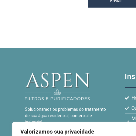
Ins
H
Q
Solucionamos os problemas do tratamento
de sua água residencial, comercial e
Ma
industrial.
C
Valorizamos sua privacidade
(19) 99670-3526