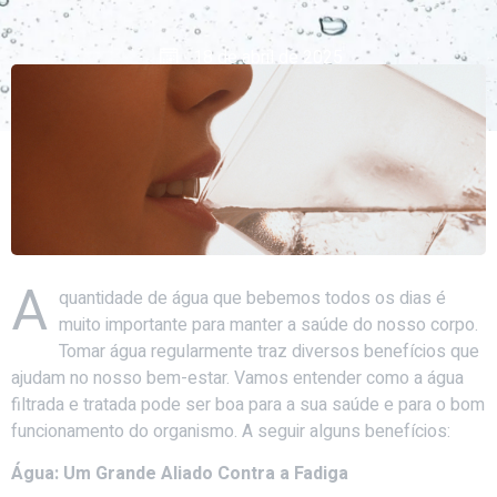
18 de abril de 2025
A
quantidade de água que bebemos todos os dias é
muito importante para manter a saúde do nosso corpo.
Tomar água regularmente traz diversos benefícios que
ajudam no nosso bem-estar. Vamos entender como a água
filtrada e tratada pode ser boa para a sua saúde e para o bom
funcionamento do organismo. A seguir alguns benefícios:
Água: Um Grande Aliado Contra a Fadiga