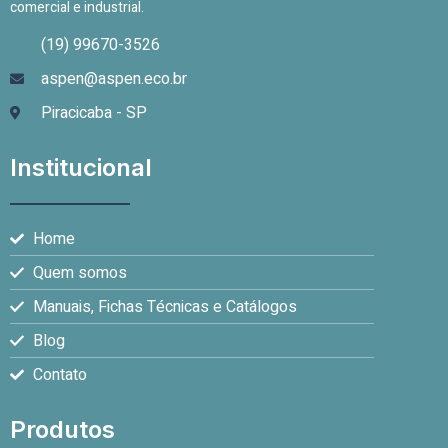
comercial e industrial.
(19) 99670-3526
aspen@aspen.eco.br
Piracicaba - SP
Institucional
Home
Quem somos
Manuais, Fichas Técnicas e Catálogos
Blog
Contato
Produtos