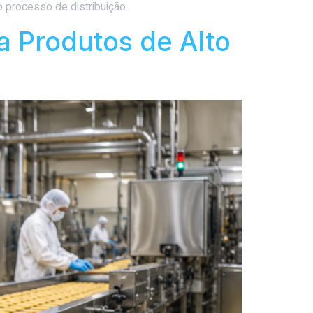
 processo de distribuição.
a Produtos de Alto