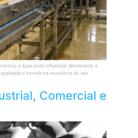
mentos, a água pode influenciar diretamente a
 qualidade é investir na excelência do seu
strial, Comercial e