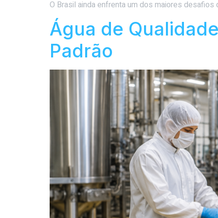
O Brasil ainda enfrenta um dos maiores desafios 
Água de Qualidade:
Padrão