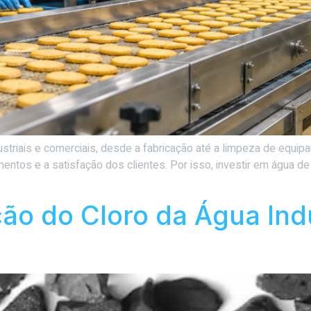
riais e comerciais, desde a fabricação até a limpeza de equipa
mentos e a satisfação dos clientes. Por isso, investir em água de
o do Cloro da Água Indu