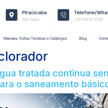
Piracicaba
Telefone/Wha
São Paulo
(19) 99670-3526
Manuais, Fichas Técnicas e Catálogos
Blog
Cont
clorador
água tratada continua s
ara o saneamento básico