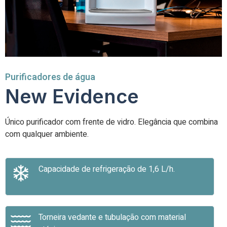
Purificadores de água
New Evidence
Único purificador com frente de vidro. Elegância que combina
com qualquer ambiente.
Capacidade de refrigeração de 1,6 L/h.
Torneira vedante e tubulação com material